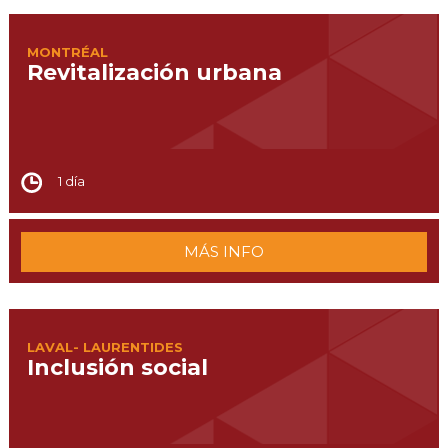
MONTRÉAL
Revitalización urbana
1 día
MÁS INFO
LAVAL- LAURENTIDES
Inclusión social