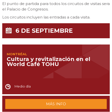
El punto de partida para todos los circuitos de visitas sera
el Palacio de Congresos.
Los circuitos incluyen las entradas a cada visita.
6 DE SEPTIEMBRE
MONTRÉAL
Cultura y revitalización en el
World Café TOHU
Medio día
MÁS INFO