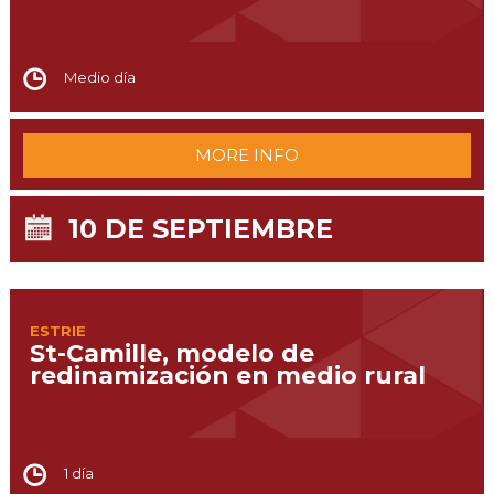
Medio día
MORE INFO
10 DE SEPTIEMBRE
ESTRIE
St-Camille, modelo de
redinamización en medio rural
1 día