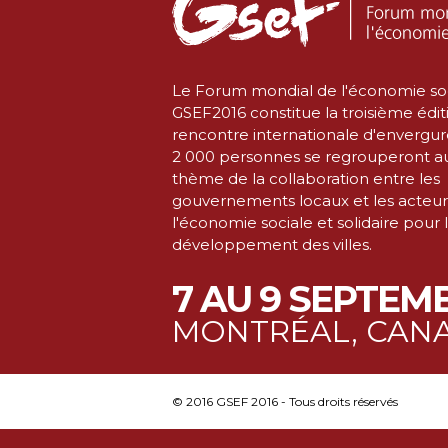
Le Forum mondial de l'économie soc
GSEF2016 constitue la troisième édit
rencontre internationale d'envergur
2 000 personnes se regrouperont a
thème de la collaboration entre les
gouvernements locaux et les acteur
l'économie sociale et solidaire pour 
développement des villes.
7 AU 9 SEPTEMB
MONTRÉAL, CAN
© 2016 GSEF 2016 - Tous droits réservés