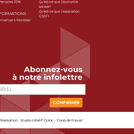
rtenaires 2016
Qu’est-ce que l’économie
sociale?
Qu’est-ce que l’association
NFORMATIONS
GSEF?
envenue à Montréal
Abonnez-vous
à notre infolettre
Réalisation :
studio créatif Coloc - Coop de travail