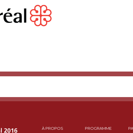
À PROPOS
PROGRAMME
P